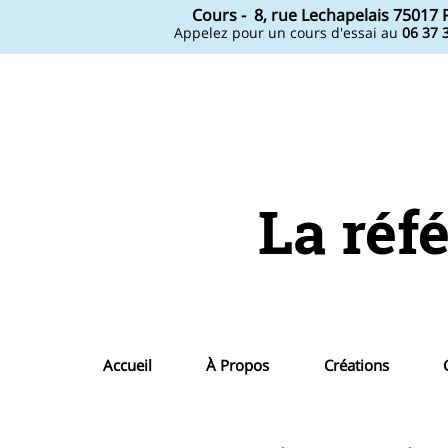
Cours -
8, rue Lechapelais ​75017 
Appelez pour un cours d'essai au
06 37 
La réf
Accueil
À Propos
Créations