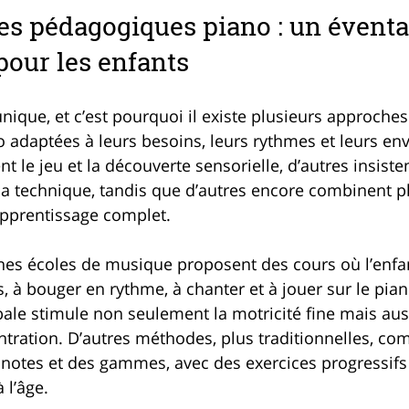
s pédagogiques piano : un éventai
 pour les enfants
nique, et c’est pourquoi il existe plusieurs approches
adaptées à leurs besoins, leurs rythmes et leurs envi
t le jeu et la découverte sensorielle, d’autres insisten
 la technique, tandis que d’autres encore combinent p
pprentissage complet.
nes écoles de musique proposent des cours où l’enfa
, à bouger en rythme, à chanter et à jouer sur le pian
ale stimule non seulement la motricité fine mais aus
entration. D’autres méthodes, plus traditionnelles, c
 notes et des gammes, avec des exercices progressifs 
 l’âge.