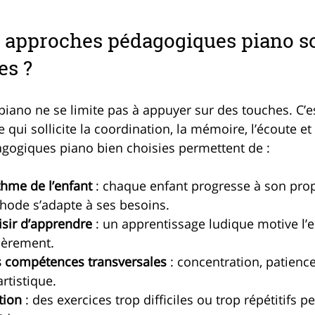
 approches pédagogiques piano so
es ?
piano ne se limite pas à appuyer sur des touches. C’e
ui sollicite la coordination, la mémoire, l’écoute et l
gogiques piano bien choisies permettent de :
thme de l’enfant
 : chaque enfant progresse à son prop
ode s’adapte à ses besoins.
aisir d’apprendre
 : un apprentissage ludique motive l’e
ièrement.
 compétences transversales
 : concentration, patienc
artistique.
ation
 : des exercices trop difficiles ou trop répétitifs p