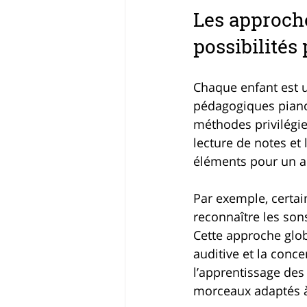
Les approche
possibilités
Chaque enfant est u
pédagogiques piano 
méthodes privilégien
lecture de notes et
éléments pour un a
Par exemple, certai
reconnaître les sons
Cette approche glob
auditive et la conc
l’apprentissage des
morceaux adaptés à