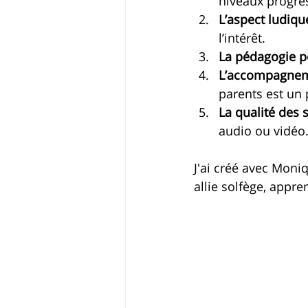
niveaux progres
L’aspect ludiqu
l’intérêt.
La pédagogie p
L’accompagnem
parents est un 
La qualité des 
audio ou vidéo
J'ai créé avec Mon
allie solfège, appre