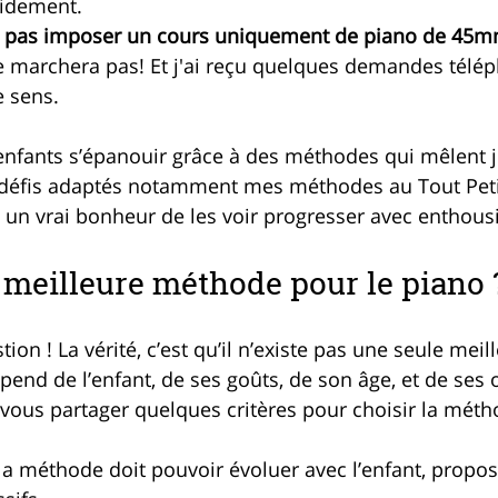
idement.
 pas imposer un cours uniquement de piano de 45m
ne marchera pas! Et j'ai reçu quelques demandes télé
e sens.
 enfants s’épanouir grâce à des méthodes qui mêlent j
s défis adaptés notamment mes méthodes au Tout Peti
t un vrai bonheur de les voir progresser avec enthous
a meilleure méthode pour le piano 
ion ! La vérité, c’est qu’il n’existe pas une seule mei
pend de l’enfant, de ses goûts, de son âge, et de ses o
vous partager quelques critères pour choisir la métho
 la méthode doit pouvoir évoluer avec l’enfant, propos