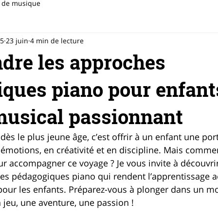
s de musique
v5
23 juin
4 min de lecture
dre les approches
ques piano pour enfants
musical passionnant
ès le plus jeune âge, c’est offrir à un enfant une por
 émotions, en créativité et en discipline. Mais commen
 accompagner ce voyage ? Je vous invite à découvrir
es pédagogiques piano qui rendent l’apprentissage ac
 pour les enfants. Préparez-vous à plonger dans un m
jeu, une aventure, une passion !