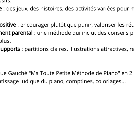
sifs.
e
 : des jeux, des histoires, des activités variées pour 
ositive
 : encourager plutôt que punir, valoriser les réu
ent parental
 : une méthode qui inclut des conseils p
plus.
supports
 : partitions claires, illustrations attractives, 
.
ique Gauché "Ma Toute Petite Méthode de Piano" en 2
ntissage ludique du piano, comptines, coloriages...