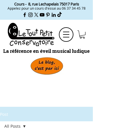
Cours -
8, rue Lechapelais ​75017 Paris
Appelez pour un cours d'essai au
06 37 34 45 78
La référence en éveil musical ludique
Post
All Posts