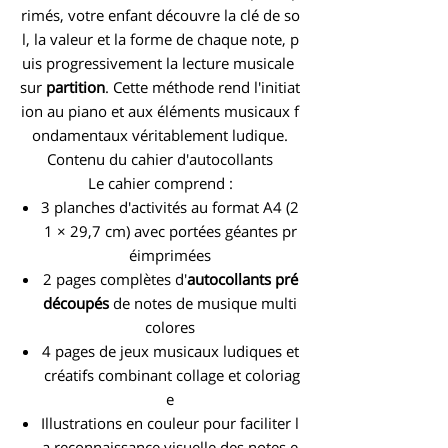
rimés, votre enfant découvre la clé de so
l, la valeur et la forme de chaque note, p
uis progressivement la lecture musicale
sur
partition
. Cette méthode rend l'initiat
ion au piano et aux éléments musicaux f
ondamentaux véritablement ludique.
Contenu du cahier d'autocollants
Le cahier comprend :
3 planches d'activités au format A4 (2
1 × 29,7 cm) avec portées géantes pr
éimprimées
2 pages complètes d'
autocollants pré
découpés
de notes de musique multi
colores
4 pages de jeux musicaux ludiques et
créatifs combinant collage et coloriag
e
Illustrations en couleur pour faciliter l
a reconnaissance visuelle des notes e