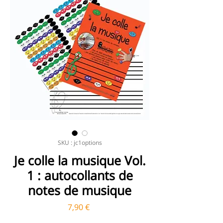
SKU : jc1options
Je colle la musique Vol.
1 : autocollants de
notes de musique
Prix
7,90 €