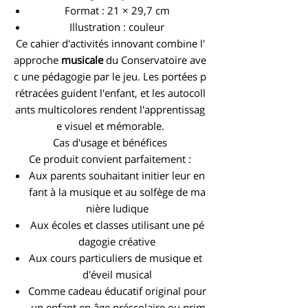
Format : 21 × 29,7 cm
Illustration : couleur
Ce cahier d'activités innovant combine l'
approche
musicale
du Conservatoire ave
c une pédagogie par le jeu. Les portées p
rétracées guident l'enfant, et les autocoll
ants multicolores rendent l'apprentissag
e visuel et mémorable.
Cas d'usage et bénéfices
Ce produit convient parfaitement :
Aux parents souhaitant initier leur en
fant à la musique et au solfège de ma
nière ludique
Aux écoles et classes utilisant une pé
dagogie créative
Aux cours particuliers de musique et
d'éveil musical
Comme cadeau éducatif original pour
un enfant en âge préscolaire ou prim