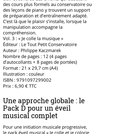
des cours plus formels au conservatoire ou
des leçons de piano y trouvent un support
de préparation et d’entraînement adapté.
C’est là que le plaisir s’installe, lorsque la
manipulation accompagne la
compréhension.
Vol. 3 : « Je colle la musique »
Éditeur : Le Tout Petit Conservatoire
Auteur : Philippe Kaczmarek
Nombre de pages : 12 (4 pages
d’autocollants + 8 pages de portées)
Format : 21 x 29,7 cm (A4)
Illustration : couleur
ISBN :
9791097299002
Prix : 6,90 € TTC
Une approche globale : le
Pack D pour un éveil
musical complet
Pour une initiation musicale progressive,
le
pack éveil musical
« Je colle et je colorie