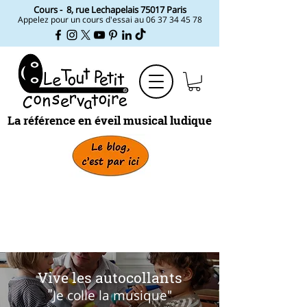
Cours -
8, rue Lechapelais ​75017 Paris
Appelez pour un cours d'essai au
06 37 34 45 78
La référence en éveil musical ludique
Vive les autocollants
"
Je colle la musique
"