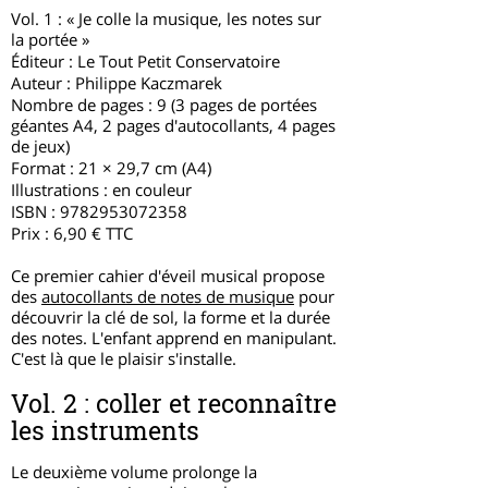
Vol. 1 : « Je colle la musique, les notes sur
la portée »
Éditeur : Le Tout Petit Conservatoire
Auteur : Philippe Kaczmarek
Nombre de pages : 9 (3 pages de portées
géantes A4, 2 pages d'autocollants, 4 pages
de jeux)
Format : 21 × 29,7 cm (A4)
Illustrations : en couleur
ISBN :
9782953072358
Prix : 6,90 € TTC
Ce premier cahier d'éveil musical propose
des
autocollants de notes de musique
pour
découvrir la clé de sol, la forme et la durée
des notes. L'enfant apprend en manipulant.
C'est là que le plaisir s'installe.
Vol. 2 : coller et reconnaître
les instruments
Le deuxième volume prolonge la