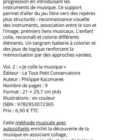
progression en introduisant les
instruments de musique. Ce support
permet d'aller du jeu libre vers des repères
plus structurés : reconnaissance visuelle
des instruments, association entre le son et
l'image, premiers liens musicaux. L'enfant
colle, reconnaît et colorie différents
éléments. Un tangram batterie à colorier et
des jeux de logique renforcent la
mémorisation par des approches variées.
Vol. 2 : « Je colle la musique »
Éditeur : Le Tout Petit Conservatoire
Auteur : Philippe Kaczmarek
Nombre de pages : 9
Format : 21 × 29,7 cm (A4)
Illustrations : en couleur
ISBN :
9782953072365
Prix : 6,90 € TTC
Cette
méthode musicale avec
autocollants
enrichit la découverte de la
musique en associant collage,