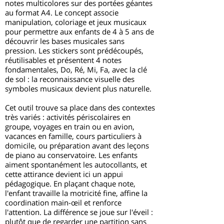
notes multicolores sur des portées géantes
au format A4. Le concept associe
manipulation, coloriage et jeux musicaux
pour permettre aux enfants de 4 à 5 ans de
découvrir les bases musicales sans
pression. Les stickers sont prédécoupés,
réutilisables et présentent 4 notes
fondamentales, Do, Ré, Mi, Fa, avec la clé
de sol : la reconnaissance visuelle des
symboles musicaux devient plus naturelle.
Cet outil trouve sa place dans des contextes
très variés : activités périscolaires en
groupe, voyages en train ou en avion,
vacances en famille, cours particuliers à
domicile, ou préparation avant des leçons
de piano au conservatoire. Les enfants
aiment spontanément les autocollants, et
cette attirance devient ici un appui
pédagogique. En plaçant chaque note,
l'enfant travaille la motricité fine, affine la
coordination main-œil et renforce
l'attention. La différence se joue sur l'éveil :
plutôt que de regarder une partition sans