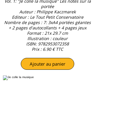
Vol. 1: "Je colle la musique" Les notes sur la
portée
Auteur : Philippe Kaczmarek
Editeur : Le Tout Petit Conservatoire
Nombre de pages : 7: 3xA4 portées géantes
+ 2 pages d'autocollants + 4 pages jeux
Format : 21x 29.7 cm
Illustration : couleur
ISBN: 9782953072358
Prix : 6.90 € TTC
Ajouter au panier