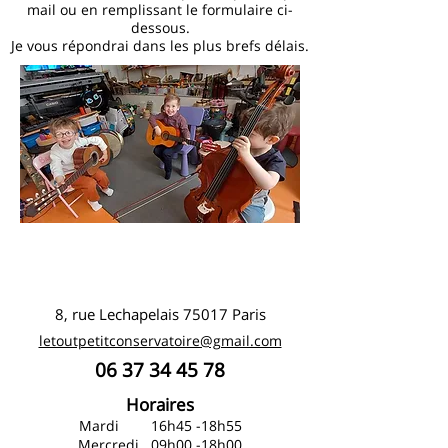
mail ou en remplissant le formulaire ci-
dessous.
Je vous répondrai dans les plus brefs délais.
8, rue Lechapelais 75017 Paris
letoutpetitconservatoire@gmail.com
06 37 34 45 78
Horaires
Mardi
16h45 -18h55
Mercredi
09
h00 -18h00