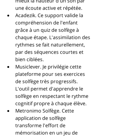
mieux la hauteur d'un son par 
une écoute active et répétée.
Acadezik. Ce support valide la 
compréhension de l'enfant 
grâce à un quiz de solfège à 
chaque étape. L'assimilation des 
rythmes se fait naturellement, 
par des séquences courtes et 
bien ciblées.
Musiclever. Je privilégie cette 
plateforme pour ses exercices 
de solfège très progressifs. 
L'outil permet d'apprendre le 
solfège en respectant le rythme 
cognitif propre à chaque élève.
Metronimo Solfège. Cette 
application de solfège 
transforme l'effort de 
mémorisation en un jeu de 