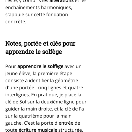
reste, y compris les 
altérations
 et les 
enchaînements harmoniques, 
s'appuie sur cette fondation 
concrète.
Notes, portée et clés pour 
apprendre le solfège
Pour 
apprendre le solfège
 avec un 
jeune élève, la première étape 
consiste à identifier la géométrie 
d'une portée : cinq lignes et quatre 
interlignes. En pratique, je place la 
clé de Sol sur la deuxième ligne pour 
guider la main droite, et la clé de Fa 
sur la quatrième pour la main 
gauche. C'est la porte d'entrée de 
toute 
écriture musicale
 structurée.