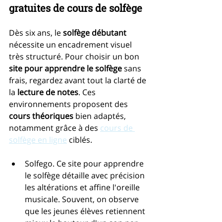
gratuites de cours de solfège
Dès six ans, le 
solfège débutant
nécessite un encadrement visuel 
très structuré. Pour choisir un bon 
site pour apprendre le solfège
 sans 
frais, regardez avant tout la clarté de 
la 
lecture de notes
. Ces 
environnements proposent des 
cours théoriques
 bien adaptés, 
notamment grâce à des 
cours de 
solfège en ligne
 ciblés.
Solfego. Ce site pour apprendre 
le solfège détaille avec précision 
les altérations et affine l'oreille 
musicale. Souvent, on observe 
que les jeunes élèves retiennent 