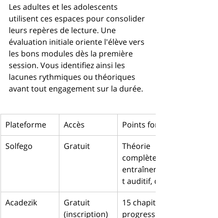
Les adultes et les adolescents 
utilisent ces espaces pour consolider 
leurs repères de lecture. Une 
évaluation initiale oriente l'élève vers 
les bons modules dès la première 
session. Vous identifiez ainsi les 
lacunes rythmiques ou théoriques 
avant tout engagement sur la durée.
Plateforme
Accès
Points forts
Solfego
Gratuit
Théorie 
complète, 
entraînemen
t auditif, quiz
Acadezik
Gratuit 
15 chapitres 
(inscription)
progressifs, 