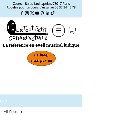
Cours -
8, rue Lechapelais ​75017 Paris
Appelez pour un cours d'essai au
06 37 34 45 78
La référence en éveil musical ludique
Post
All Posts