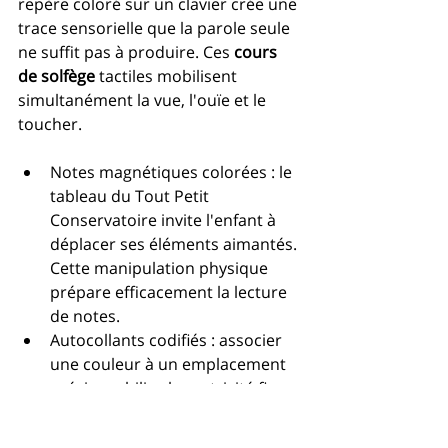
repère coloré sur un clavier crée une 
trace sensorielle que la parole seule 
ne suffit pas à produire. Ces 
cours 
de solfège
 tactiles mobilisent 
simultanément la vue, l'ouïe et le 
toucher.
Notes magnétiques colorées : le 
tableau du Tout Petit 
Conservatoire invite l'enfant à 
déplacer ses éléments aimantés. 
Cette manipulation physique 
prépare efficacement la lecture 
de notes.
Autocollants codifiés : associer 
une couleur à un emplacement 
précis mobilise la motricité fine. 
Poser soi-même le repère grave 
le geste de façon durable.