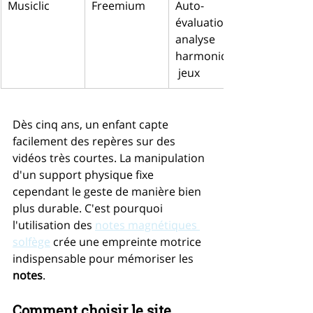
Musiclic
Freemium
Auto-
évaluation, 
analyse 
harmonique,
 jeux
Dès cinq ans, un enfant capte 
facilement des repères sur des 
vidéos très courtes. La manipulation 
d'un support physique fixe 
cependant le geste de manière bien 
plus durable. C'est pourquoi 
l'utilisation des 
notes magnétiques 
solfège
 crée une empreinte motrice 
indispensable pour mémoriser les 
notes
.
Comment choisir le site 