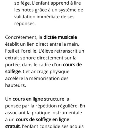
solfège. L'enfant apprend à lire 
les notes grâce à un système de 
validation immédiate de ses 
réponses.
Concrètement, la 
dictée musicale
établit un lien direct entre la main, 
l'œil et l'oreille. L'élève retranscrit un 
extrait sonore directement sur la 
portée, dans le cadre d'un 
cours de 
solfège
. Cet ancrage physique 
accélère la mémorisation des 
hauteurs.
Un 
cours en ligne
 structure la 
pensée par la répétition régulière. En 
associant la pratique instrumentale 
à un 
cours de solfège en ligne 
gratuit
, l'enfant consolide ses acquis 